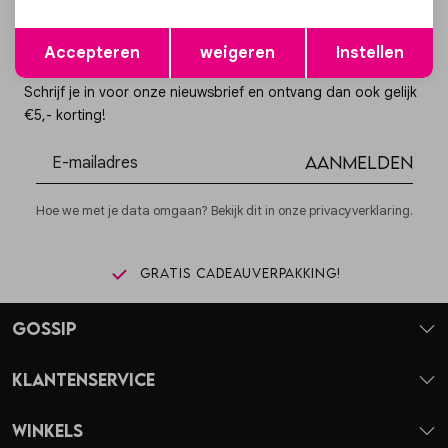
Opslaan
Terug
Accepteren
weigeren
Instellen
Altijd als eerste op de hoogte zijn?
Schrijf je in voor onze nieuwsbrief en ontvang dan ook gelijk
€5,- korting!
Aanmelden
Hoe we met je data omgaan? Bekijk dit in onze privacyverklaring.
Gratis cadeauverpakking!
Gossip
Klantenservice
Winkels