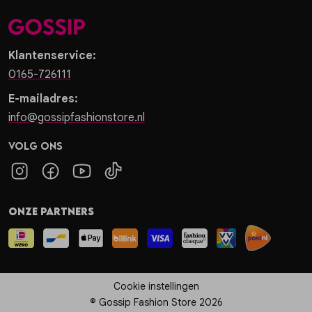
Klantenservice:
0165-726111
E-mailadres:
info@gossipfashionstore.nl
Volg ons
Onze partners
Cookie instellingen
© Gossip Fashion Store 2026