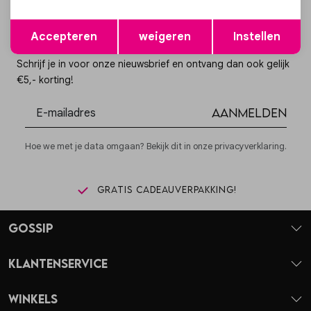
Opslaan
Terug
Accepteren
weigeren
Instellen
Altijd als eerste op de hoogte zijn?
Schrijf je in voor onze nieuwsbrief en ontvang dan ook gelijk
€5,- korting!
Aanmelden
Hoe we met je data omgaan? Bekijk dit in onze privacyverklaring.
Gratis cadeauverpakking!
Gossip
Klantenservice
Winkels