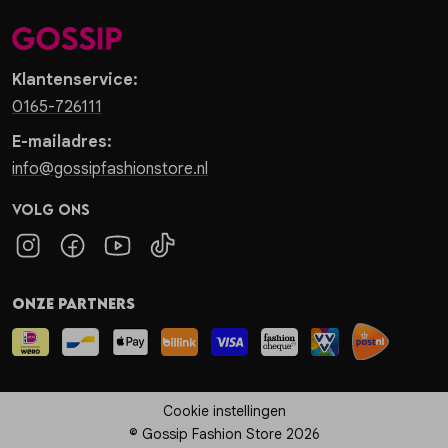
Klantenservice:
0165-726111
E-mailadres:
info@gossipfashionstore.nl
Volg ons
Onze partners
Cookie instellingen
© Gossip Fashion Store 2026