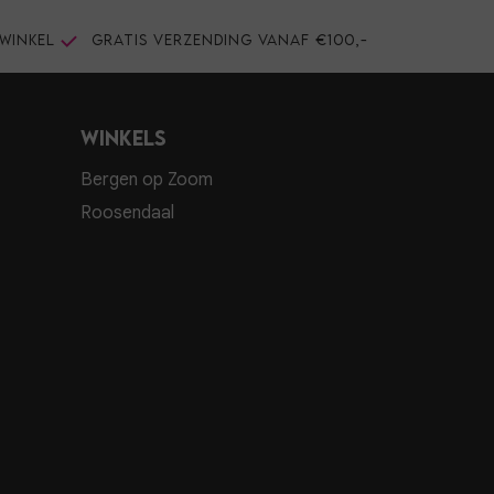
winkel
Gratis verzending vanaf €100,-
Winkels
Bergen op Zoom
Roosendaal