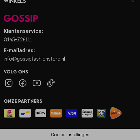
Winkels
Klantenservice:
0165-726111
E-mailadres:
info@gossipfashionstore.nl
Volg ons
Onze partners
Cookie instellingen