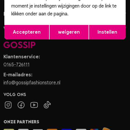
Vesten
moment je instellingen wijzigingen door op de link te
Klantenservice
klikken onder aan de pagina.
Jassen
Opslaan
Terug
Winkels
Accepteren
weigeren
Instellen
Lingerie
Klantenservice:
0165-726111
E-mailadres:
info@gossipfashionstore.nl
Volg ons
Onze partners