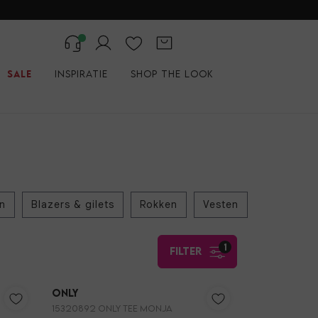
Sale
Inspiratie
Shop the look
en
Blazers & gilets
Rokken
Vesten
1
filter
Only
15320892 ONLY TEE MONJA