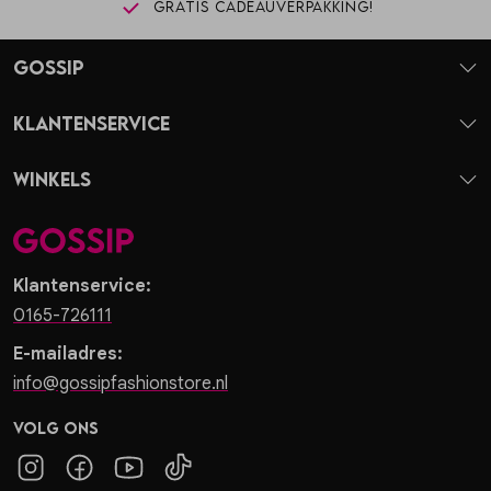
Gratis cadeauverpakking!
Gossip
Klantenservice
Winkels
Klantenservice:
0165-726111
E-mailadres:
info@gossipfashionstore.nl
Volg ons