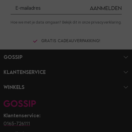
Aanmelden
Hoe we met je data omgaan? Bekijk dit in onze privacyverklaring.
Gratis cadeauverpakking!
Gossip
Klantenservice
Winkels
Klantenservice:
0165-726111