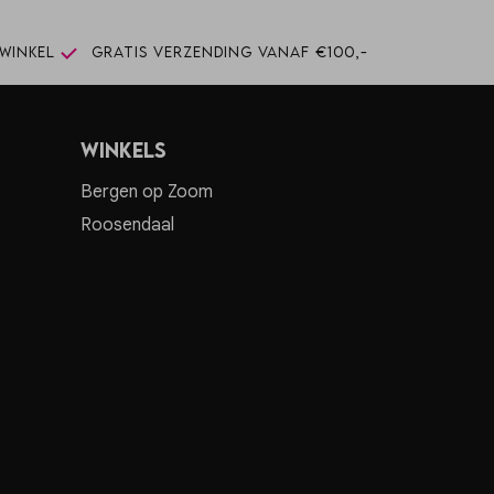
winkel
Gratis verzending vanaf €100,-
Winkels
Bergen op Zoom
Roosendaal