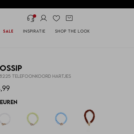
Sale
Inspiratie
Shop the look
ossip
18225 TELEFOONKOORD HARTJES
,99
leuren