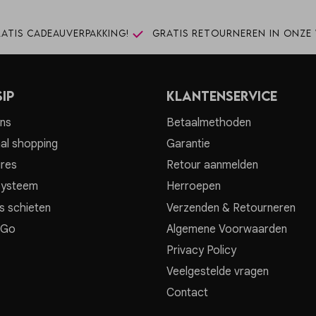
atis cadeauverpakking!
Gratis retourneren in onze 
ip
Klantenservice
ns
Betaalmethoden
al shopping
Garantie
res
Retour aanmelden
systeem
Herroepen
s schieten
Verzenden & Retourneren
 Go
Algemene Voorwaarden
Privacy Policy
Veelgestelde vragen
Contact