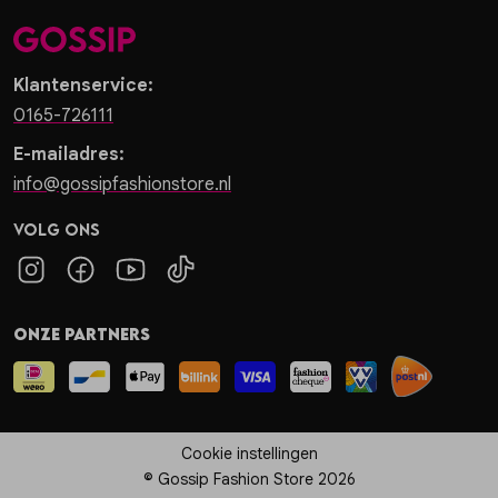
Klantenservice:
0165-726111
E-mailadres:
info@gossipfashionstore.nl
Volg ons
Onze partners
Cookie instellingen
© Gossip Fashion Store 2026