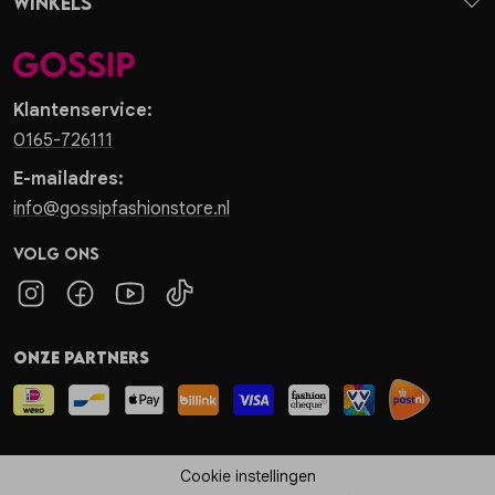
Winkels
Klantenservice:
0165-726111
E-mailadres:
info@gossipfashionstore.nl
Volg ons
Onze partners
Cookie instellingen